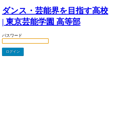
ダンス・芸能界を目指す高校
| 東京芸能学園 高等部
パスワード