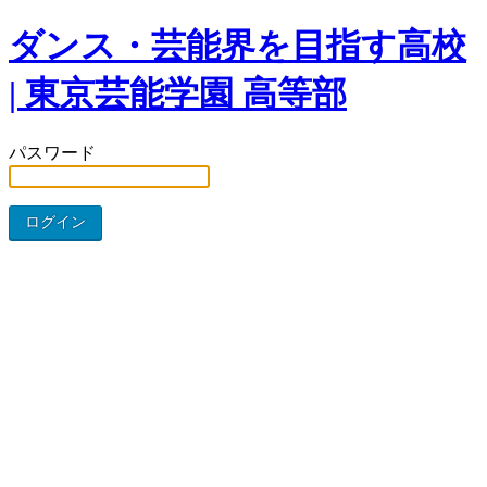
ダンス・芸能界を目指す高校
| 東京芸能学園 高等部
パスワード