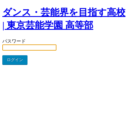
ダンス・芸能界を目指す高校
| 東京芸能学園 高等部
パスワード