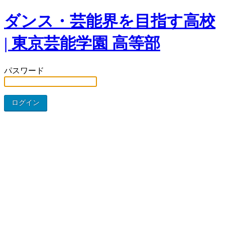
ダンス・芸能界を目指す高校
| 東京芸能学園 高等部
パスワード