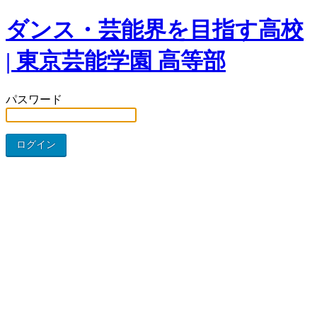
ダンス・芸能界を目指す高校
| 東京芸能学園 高等部
パスワード