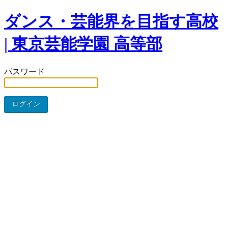
ダンス・芸能界を目指す高校
| 東京芸能学園 高等部
パスワード