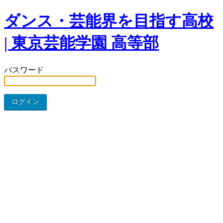
ダンス・芸能界を目指す高校
| 東京芸能学園 高等部
パスワード