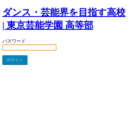
ダンス・芸能界を目指す高校
| 東京芸能学園 高等部
パスワード