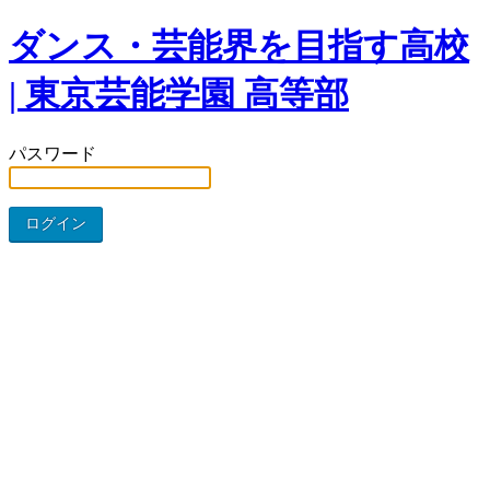
ダンス・芸能界を目指す高校
| 東京芸能学園 高等部
パスワード