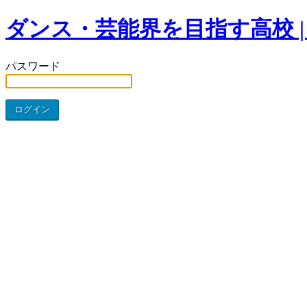
ダンス・芸能界を目指す高校 |
パスワード