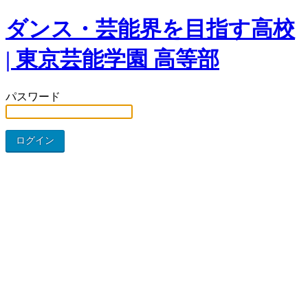
ダンス・芸能界を目指す高校
| 東京芸能学園 高等部
パスワード