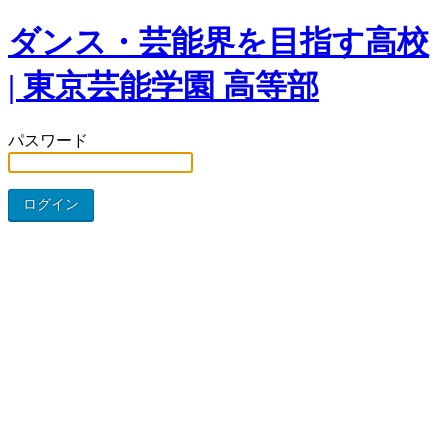
ダンス・芸能界を目指す高校
| 東京芸能学園 高等部
パスワード