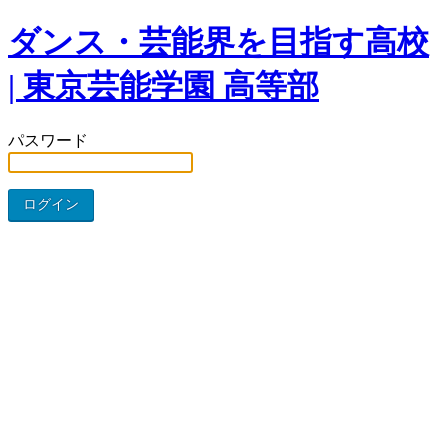
ダンス・芸能界を目指す高校
| 東京芸能学園 高等部
パスワード