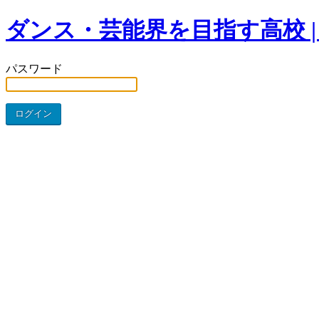
ダンス・芸能界を目指す高校 |
パスワード