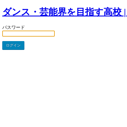
ダンス・芸能界を目指す高校 |
パスワード