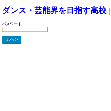
ダンス・芸能界を目指す高校 |
パスワード